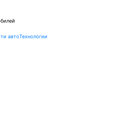
обилей
ти авто
Технологии