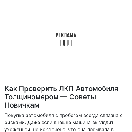
ЛКП
автомобиля
толщиномером
—
советы
новичкам
Как Проверить ЛКП Автомобиля
Толщиномером — Советы
Новичкам
Покупка автомобиля с пробегом всегда связана с
рисками. Даже если внешне машина выглядит
ухоженной, не исключено, что она побывала в