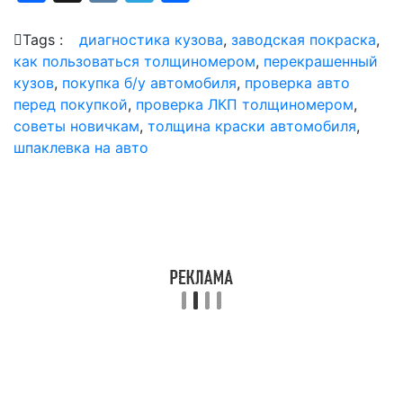
Tags :
диагностика кузова
,
заводская покраска
,
как пользоваться толщиномером
,
перекрашенный
кузов
,
покупка б/у автомобиля
,
проверка авто
перед покупкой
,
проверка ЛКП толщиномером
,
советы новичкам
,
толщина краски автомобиля
,
шпаклевка на авто