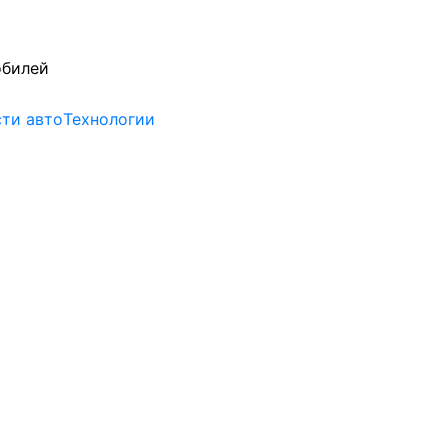
обилей
ти авто
Технологии