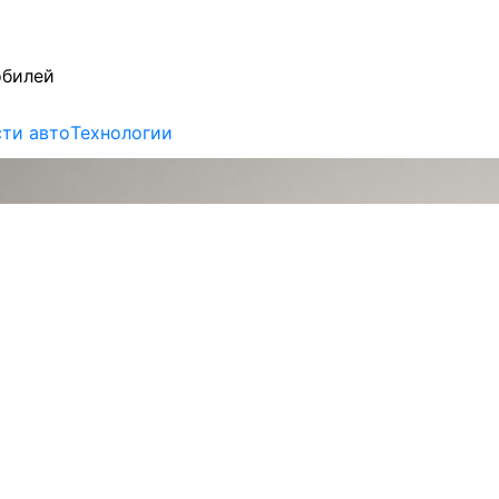
обилей
ти авто
Технологии