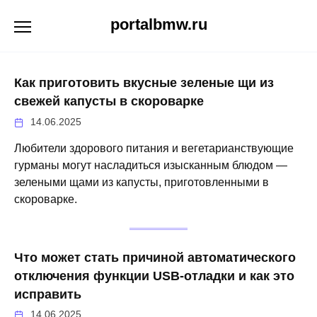
Перейти
portalbmw.ru
к
содержанию
Как приготовить вкусные зеленые щи из
свежей капусты в скороварке
14.06.2025
Любители здорового питания и вегетарианствующие
гурманы могут насладиться изысканным блюдом —
зелеными щами из капусты, приготовленными в
скороварке.
Что может стать причиной автоматического
отключения функции USB-отладки и как это
исправить
14.06.2025