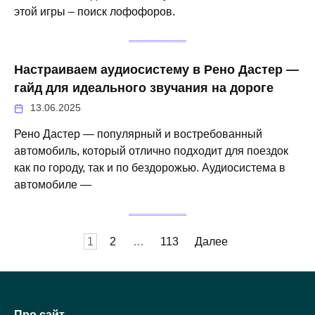
этой игры – поиск лофофоров.
Настраиваем аудиосистему в Рено Дастер —
гайд для идеального звучания на дороге
13.06.2025
Рено Дастер — популярный и востребованный
автомобиль, который отлично подходит для поездок
как по городу, так и по бездорожью. Аудиосистема в
автомобиле —
Навигация
1
2
…
113
Далее
по
записям
Про сайт