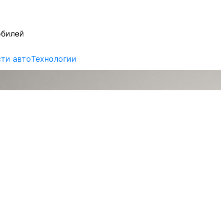
обилей
ти авто
Технологии