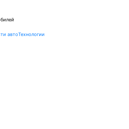
обилей
ти авто
Технологии