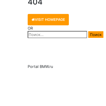
404
VISIT HOMEPAGE
OR
Найти:
Portal BMW.ru