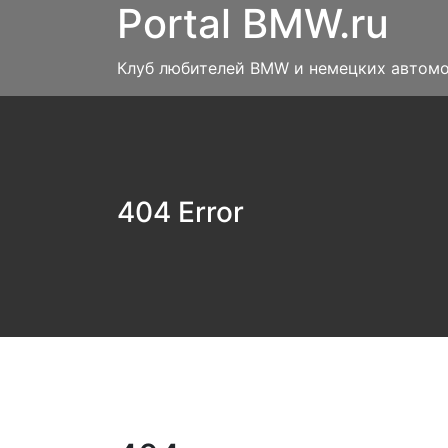
Portal BMW.ru
Skip
to
content
Клуб любителей BMW и немецких автом
404 Error