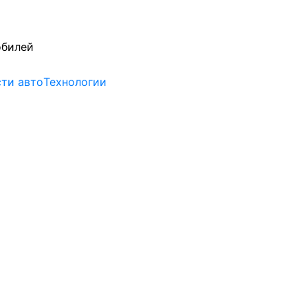
обилей
ти авто
Технологии